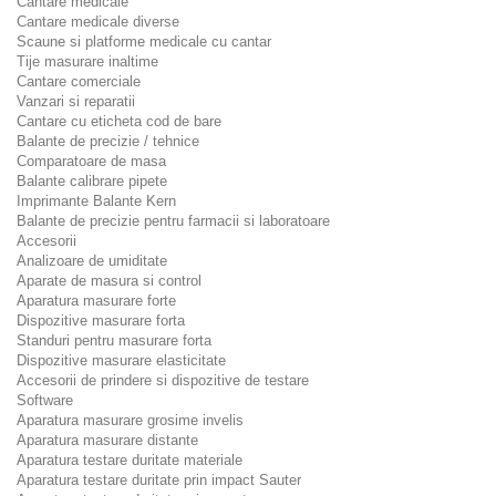
Cantare medicale
Cantare medicale diverse
Scaune si platforme medicale cu cantar
Tije masurare inaltime
Cantare comerciale
Vanzari si reparatii
Cantare cu eticheta cod de bare
Balante de precizie / tehnice
Comparatoare de masa
Balante calibrare pipete
Imprimante Balante Kern
Balante de precizie pentru farmacii si laboratoare
Accesorii
Analizoare de umiditate
Aparate de masura si control
Aparatura masurare forte
Dispozitive masurare forta
Standuri pentru masurare forta
Dispozitive masurare elasticitate
Accesorii de prindere si dispozitive de testare
Software
Aparatura masurare grosime invelis
Aparatura masurare distante
Aparatura testare duritate materiale
Aparatura testare duritate prin impact Sauter