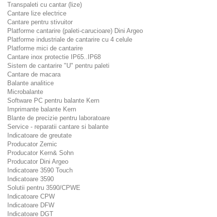
Transpaleti cu cantar (lize)
Cantare lize electrice
Cantare pentru stivuitor
Platforme cantarire (paleti-carucioare) Dini Argeo
Platforme industriale de cantarire cu 4 celule
Platforme mici de cantarire
Cantare inox protectie IP65..IP68
Sistem de cantarire "U" pentru paleti
Cantare de macara
Balante analitice
Microbalante
Software PC pentru balante Kern
Imprimante balante Kern
Blante de precizie pentru laboratoare
Service - reparatii cantare si balante
Indicatoare de greutate
Producator Zemic
Producator Kern& Sohn
Producator Dini Argeo
Indicatoare 3590 Touch
Indicatoare 3590
Solutii pentru 3590/CPWE
Indicatoare CPW
Indicatoare DFW
Indicatoare DGT