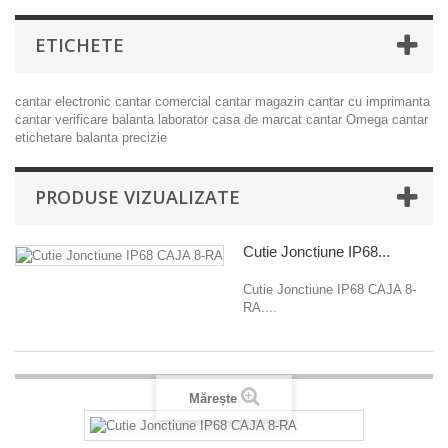
ETICHETE
cantar electronic
cantar comercial
cantar magazin
cantar cu imprimanta
cantar verificare
balanta laborator
casa de marcat
cantar Omega
cantar
etichetare
balanta precizie
PRODUSE VIZUALIZATE
Cutie Jonctiune IP68...
Cutie Jonctiune IP68 CAJA 8-
RA....
Mărește