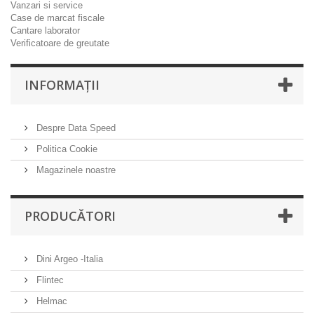
Vanzari si service
Case de marcat fiscale
Cantare laborator
Verificatoare de greutate
INFORMAŢII
Despre Data Speed
Politica Cookie
Magazinele noastre
PRODUCĂTORI
Dini Argeo -Italia
Flintec
Helmac