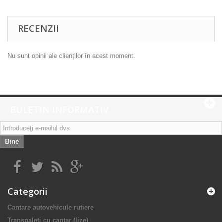
RECENZII
Nu sunt opinii ale clienților în acest moment.
BULETIN INFORMATIV
Bine
Categorii
Cantare autovehicule rutiere
Transpaleti cu cantar (lize)