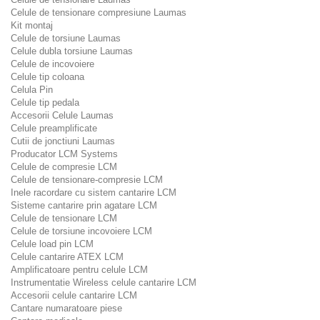
Celule de tensionare compresiune Laumas
Kit montaj
Celule de torsiune Laumas
Celule dubla torsiune Laumas
Celule de incovoiere
Celule tip coloana
Celula Pin
Celule tip pedala
Accesorii Celule Laumas
Celule preamplificate
Cutii de jonctiuni Laumas
Producator LCM Systems
Celule de compresie LCM
Celule de tensionare-compresie LCM
Inele racordare cu sistem cantarire LCM
Sisteme cantarire prin agatare LCM
Celule de tensionare LCM
Celule de torsiune incovoiere LCM
Celule load pin LCM
Celule cantarire ATEX LCM
Amplificatoare pentru celule LCM
Instrumentatie Wireless celule cantarire LCM
Accesorii celule cantarire LCM
Cantare numaratoare piese