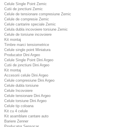
Celule Single Point Zemic
Cutii de jonctiuni Zemic
Celule de tensionare compresiune Zemic
Celule de compresie Zemic
Celule cantarire speciale Zemic
Celula dubla incovoiere torsiune Zemic
Celule de torsiune incovoiere
Kit montaj
Timbre marci tensiometrice
Celule single point Miniatura
Producator Dini Argeo
Celule Single Point Dini Argeo
Cutii de jonctiuni Dini Argeo
Kit montaj
Accesorii celule Dini Argeo
Celule compresiune Dini Argeo
Celule dubla torsiune
Celule Incovoiere
Celule tensionare Dini Argeo
Celule torsiune Dini Argeo
Celule tip coloana
Kit cu 4 celule
Kit asamblare cantare auto
Bariere Zenner
Producator Sensocar