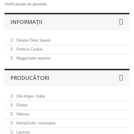
Verificatoare de greutate
INFORMAŢII
Despre Data Speed
Politica Cookie
Magazinele noastre
PRODUCĂTORI
Dini Argeo -Italia
Flintec
Helmac
Kern&Sohn -Germania
Laumas