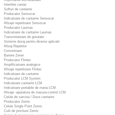
Interfete cantar
Softuri de cantarire
Producator Sensocar
Indicatoare de cantarire Sensocar
Afisaje repetitoare Sensocar
Producator Laumas
Indicatoare de cantarire Laumas
Transmitatoare de greutate
Sisteme dozaj pentru diverse aplicatii
Afisaj Repetitor
Convertoare
Bariere Zener
Producator Flintec
Amplificatoare analogice
Afisaje repetitoare Flintec
Indicatoare de cantarire
Producator LCM System
Indicatoare cantarire LCM
Indicatoare portabile de mana LCM
Afisaje -aparatura de masura-control LCM
Celule de sarcina / Doze cantarire
Producator Zemic
Celule Single Point Zemic
Cutii de jonctiuni Zemic