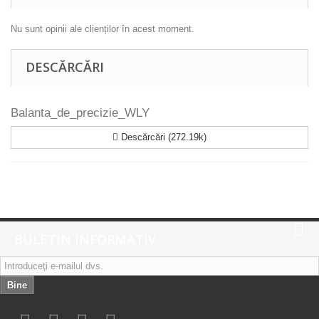
Nu sunt opinii ale clienților în acest moment.
DESCĂRCĂRI
Balanta_de_precizie_WLY
Descărcări (272.19k)
BULETIN INFORMATIV
Bine