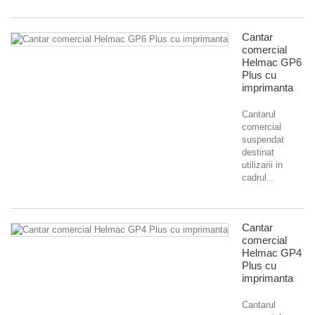
Cantar
comercial
Helmac GP6
Plus cu
imprimanta
Cantarul
comercial
suspendat
destinat
utilizarii in
cadrul...
Cantar
comercial
Helmac GP4
Plus cu
imprimanta
Cantarul