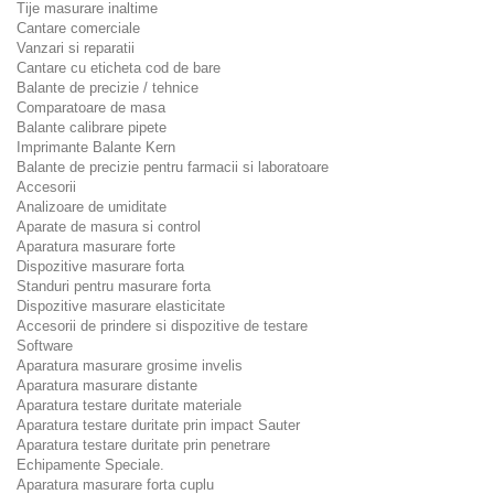
Tije masurare inaltime
Cantare comerciale
Vanzari si reparatii
Cantare cu eticheta cod de bare
Balante de precizie / tehnice
Comparatoare de masa
Balante calibrare pipete
Imprimante Balante Kern
Balante de precizie pentru farmacii si laboratoare
Accesorii
Analizoare de umiditate
Aparate de masura si control
Aparatura masurare forte
Dispozitive masurare forta
Standuri pentru masurare forta
Dispozitive masurare elasticitate
Accesorii de prindere si dispozitive de testare
Software
Aparatura masurare grosime invelis
Aparatura masurare distante
Aparatura testare duritate materiale
Aparatura testare duritate prin impact Sauter
Aparatura testare duritate prin penetrare
Echipamente Speciale.
Aparatura masurare forta cuplu