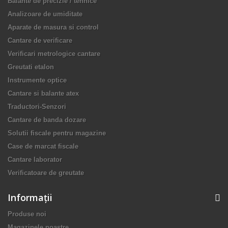
Balante de precizie / tehnice
Analizoare de umiditate
Aparate de masura si control
Cantare de verificare
Verificari metrologice cantare
Greutati etalon
Instrumente optice
Cantare si balante atex
Traductori-Senzori
Cantare de banda dozare
Solutii fiscale pentru magazine
Case de marcat fiscale
Cantare laborator
Verificatoare de greutate
Informaţii
Produse noi
Magazinele noastre