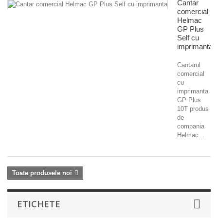
Cantar
comercial
Helmac
GP Plus
Self cu
imprimanta
Cantarul
comercial
cu
imprimanta
GP Plus
10T produs
de
compania
Helmac...
Toate produsele noi
ETICHETE