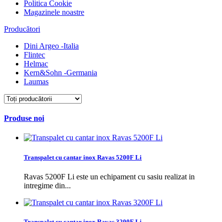
Politica Cookie
Magazinele noastre
Producători
Dini Argeo -Italia
Flintec
Helmac
Kern&Sohn -Germania
Laumas
Produse noi
Transpalet cu cantar inox Ravas 5200F Li
Ravas 5200F Li este un echipament cu sasiu realizat in
intregime din...
Transpalet cu cantar inox Ravas 3200F Li