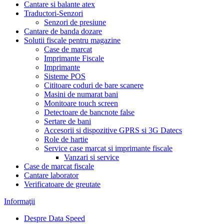
Cantare si balante atex
Traductori-Senzori
Senzori de presiune
Cantare de banda dozare
Solutii fiscale pentru magazine
Case de marcat
Imprimante Fiscale
Imprimante
Sisteme POS
Cititoare coduri de bare scanere
Masini de numarat bani
Monitoare touch screen
Detectoare de bancnote false
Sertare de bani
Accesorii si dispozitive GPRS si 3G Datecs
Role de hartie
Service case marcat si imprimante fiscale
Vanzari si service
Case de marcat fiscale
Cantare laborator
Verificatoare de greutate
Informaţii
Despre Data Speed