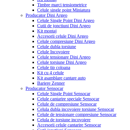
Timbre marci tensiometrice
Celule single point Miniatura
Producator Dini Argeo
Celule Single Point Dini Argeo
Cutii de jonctiuni Dini Argeo
Kit montaj
Accesorii celule Dini Argeo
Celule compresiune Dini Argeo
Celule dubla torsiune
Celule Incovoiere
Celule tensionare Dini Argeo
Celule torsiune Dini Argeo
Celule tip coloana
Kit cu 4 celule
Kit asamblare cantare auto
Bariere Zenner
Producator Sensocar
Celule Single Point Sensocar
Celule cantarire speciale Sensocar
Celule de compresiune Sensocar
Celula dubla incovoiere torsiune Sensocar
Celule de tensionare compresiune Sensocar
Celula de torsiune incovoiere
Accesorii celule cantarire Sensocar