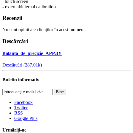
touch screen
- external/internal calibration
Recenzii
Nu sunt opinii ale clienților în acest moment.
Descărcări
Balanta_de_precizie_APP.3Y
Descărcări (287.01k)
Buletin informativ
Bine
Facebook
Twitter
RSS
Google Plus
Urmăriți-ne