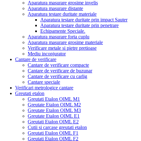
Aparatura masurare grosime invelis
Aparatura masurare distante
Aparatura testare duritate materiale
Aparatura testare duritate prin impact Sauter
Aparatura testare duritate prin penetrare
Echipamente Speciale.
Aparatura masurare forta cuplu
Aparatura masurare grosime materiale
Verificare metale si pietre pretioase
Mediu inconjurator
Cantare de verificare
Cantare de verificare compacte
Cantare de verificare de buzunar
Cantare de verificare cu carlig
Cantare speciale
Verificari metrologice cantare
Greutati etalon
Greutati Etalon OIML M1
Greutate Etalon OIML M2
Greutate Etalon OIML M3
Greutate Etalon OIML E1
Greutati Etalon OIML E2
Cutii si carcase greutati etalon
Greutati Etalon OIML F1
Greutati Etalon OIML F2