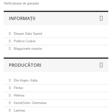
Verificatoare de greutate
INFORMAŢII
Despre Data Speed
Politica Cookie
Magazinele noastre
PRODUCĂTORI
Dini Argeo -Italia
Flintec
Helmac
Kern&Sohn -Germania
Laumas