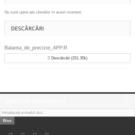
Nu sunt opinii ale clienților în acest moment.
DESCĂRCĂRI
Balanta_de_precizie_APP.R
Descărcări (251.35k)
BULETIN INFORMATIV
Bine