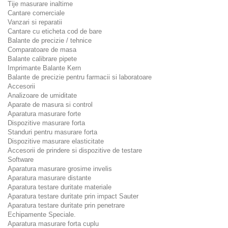
Tije masurare inaltime
Cantare comerciale
Vanzari si reparatii
Cantare cu eticheta cod de bare
Balante de precizie / tehnice
Comparatoare de masa
Balante calibrare pipete
Imprimante Balante Kern
Balante de precizie pentru farmacii si laboratoare
Accesorii
Analizoare de umiditate
Aparate de masura si control
Aparatura masurare forte
Dispozitive masurare forta
Standuri pentru masurare forta
Dispozitive masurare elasticitate
Accesorii de prindere si dispozitive de testare
Software
Aparatura masurare grosime invelis
Aparatura masurare distante
Aparatura testare duritate materiale
Aparatura testare duritate prin impact Sauter
Aparatura testare duritate prin penetrare
Echipamente Speciale.
Aparatura masurare forta cuplu