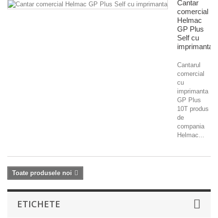
Cantar
comercial
Helmac
GP Plus
Self cu
imprimanta
Cantarul
comercial
cu
imprimanta
GP Plus
10T produs
de
compania
Helmac...
Toate produsele noi
ETICHETE