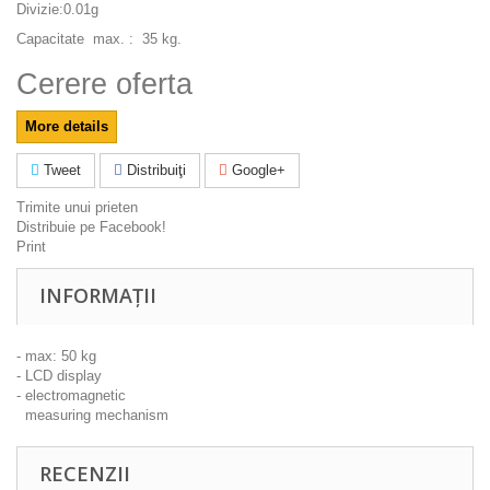
Divizie:0.01g
Capacitate max. : 35 kg.
Cerere oferta
More details
Tweet
Distribuiţi
Google+
Trimite unui prieten
Distribuie pe Facebook!
Print
INFORMAȚII
- max: 50 kg
- LCD display
- electromagnetic
measuring mechanism
RECENZII