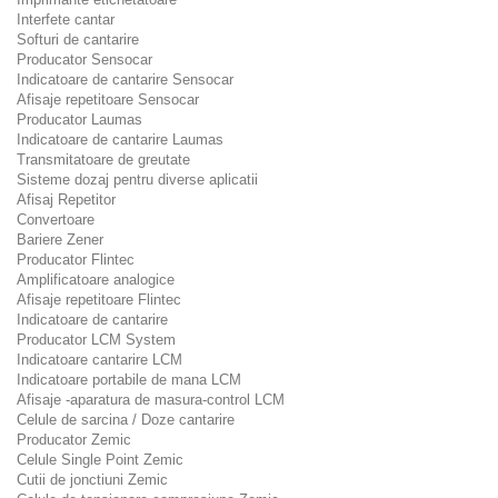
Interfete cantar
Softuri de cantarire
Producator Sensocar
Indicatoare de cantarire Sensocar
Afisaje repetitoare Sensocar
Producator Laumas
Indicatoare de cantarire Laumas
Transmitatoare de greutate
Sisteme dozaj pentru diverse aplicatii
Afisaj Repetitor
Convertoare
Bariere Zener
Producator Flintec
Amplificatoare analogice
Afisaje repetitoare Flintec
Indicatoare de cantarire
Producator LCM System
Indicatoare cantarire LCM
Indicatoare portabile de mana LCM
Afisaje -aparatura de masura-control LCM
Celule de sarcina / Doze cantarire
Producator Zemic
Celule Single Point Zemic
Cutii de jonctiuni Zemic