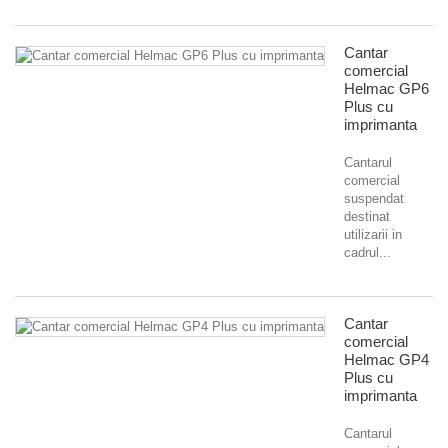
Cantar
comercial
Helmac GP6
Plus cu
imprimanta
Cantarul
comercial
suspendat
destinat
utilizarii in
cadrul...
Cantar
comercial
Helmac GP4
Plus cu
imprimanta
Cantarul