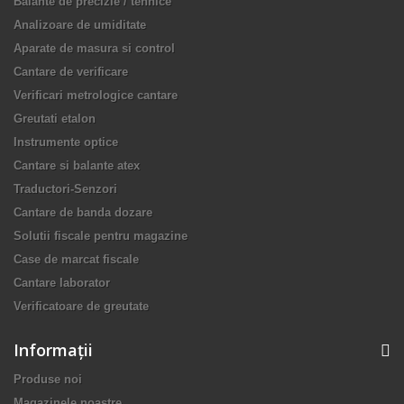
Balante de precizie / tehnice
Analizoare de umiditate
Aparate de masura si control
Cantare de verificare
Verificari metrologice cantare
Greutati etalon
Instrumente optice
Cantare si balante atex
Traductori-Senzori
Cantare de banda dozare
Solutii fiscale pentru magazine
Case de marcat fiscale
Cantare laborator
Verificatoare de greutate
Informaţii
Produse noi
Magazinele noastre