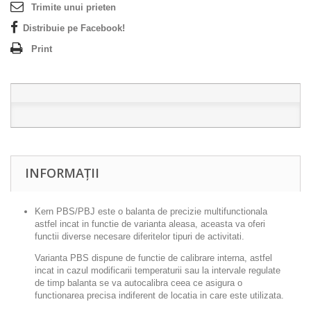
Trimite unui prieten
Distribuie pe Facebook!
Print
INFORMAȚII
Kern PBS/PBJ este o balanta de precizie multifunctionala
astfel incat in functie de varianta aleasa, aceasta va oferi
functii diverse necesare diferitelor tipuri de activitati.
Varianta PBS dispune de functie de calibrare interna, astfel
incat in cazul modificarii temperaturii sau la intervale regulate
de timp balanta se va autocalibra ceea ce asigura o
functionarea precisa indiferent de locatia in care este utilizata.