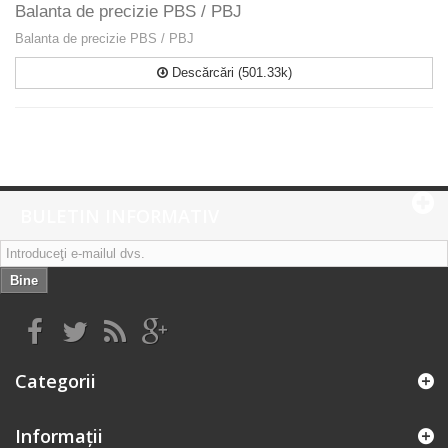
Balanta de precizie PBS / PBJ
Balanta de precizie PBS / PBJ
Descărcări (501.33k)
BULETIN INFORMATIV
Bine
Categorii
Informaţii