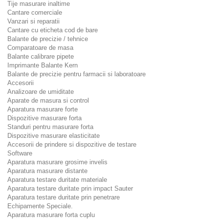
Tije masurare inaltime
Cantare comerciale
Vanzari si reparatii
Cantare cu eticheta cod de bare
Balante de precizie / tehnice
Comparatoare de masa
Balante calibrare pipete
Imprimante Balante Kern
Balante de precizie pentru farmacii si laboratoare
Accesorii
Analizoare de umiditate
Aparate de masura si control
Aparatura masurare forte
Dispozitive masurare forta
Standuri pentru masurare forta
Dispozitive masurare elasticitate
Accesorii de prindere si dispozitive de testare
Software
Aparatura masurare grosime invelis
Aparatura masurare distante
Aparatura testare duritate materiale
Aparatura testare duritate prin impact Sauter
Aparatura testare duritate prin penetrare
Echipamente Speciale.
Aparatura masurare forta cuplu