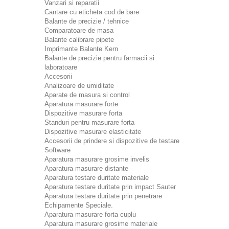
Vanzari si reparatii
Cantare cu eticheta cod de bare
Balante de precizie / tehnice
Comparatoare de masa
Balante calibrare pipete
Imprimante Balante Kern
Balante de precizie pentru farmacii si
laboratoare
Accesorii
Analizoare de umiditate
Aparate de masura si control
Aparatura masurare forte
Dispozitive masurare forta
Standuri pentru masurare forta
Dispozitive masurare elasticitate
Accesorii de prindere si dispozitive de testare
Software
Aparatura masurare grosime invelis
Aparatura masurare distante
Aparatura testare duritate materiale
Aparatura testare duritate prin impact Sauter
Aparatura testare duritate prin penetrare
Echipamente Speciale.
Aparatura masurare forta cuplu
Aparatura masurare grosime materiale