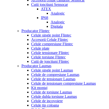
Accesorii celule cantarire Sensocar
Cutii jonctiuni Sensocar
ATEX
Analogic
IP68
Analogic
Digitala
Producator Flintec
Celule single point Flintec
Accesorii Celule Flintec
Celule compresiune Flintec
Celule plate
Celule tensionare Flintec
Celule torsiune Flintec
Cutii de jonctiuni Flintec
Producator Laumas
Celule single point Laumas
Celule de compresiune Laumas
Celule de tensionare Laumas
Celule de tensionare compresiune Laumas
Kit montaj
Celule de torsiune Laumas
Celule dubla torsiune Laumas
Celule de incovoiere
Celule tip coloana