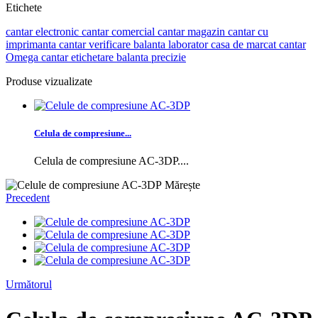
Etichete
cantar electronic
cantar comercial
cantar magazin
cantar cu
imprimanta
cantar verificare
balanta laborator
casa de marcat
cantar
Omega
cantar etichetare
balanta precizie
Produse vizualizate
Celula de compresiune...
Celula de compresiune AC-3DP....
Mărește
Precedent
Următorul