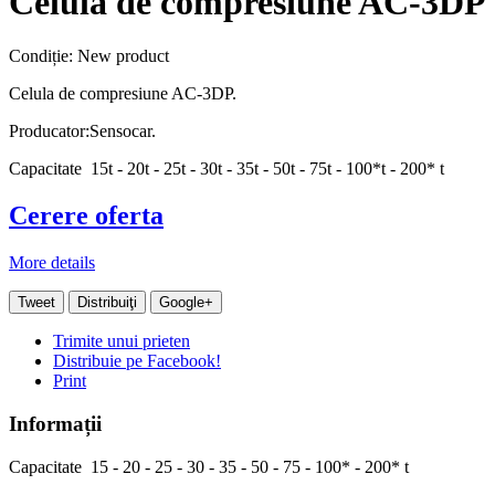
Celula de compresiune AC-3DP
Condiție:
New product
Celula de compresiune AC-3DP.
Producator:Sensocar.
Capacitate 15t - 20t - 25t - 30t - 35t - 50t - 75t - 100*t - 200* t
Cerere oferta
More details
Tweet
Distribuiţi
Google+
Trimite unui prieten
Distribuie pe Facebook!
Print
Informații
Capacitate 15 - 20 - 25 - 30 - 35 - 50 - 75 - 100* - 200* t