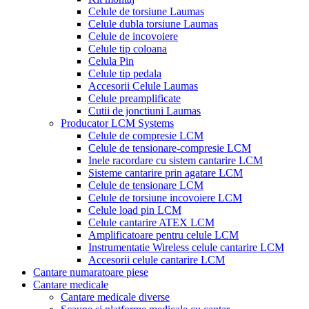
Celule de torsiune Laumas
Celule dubla torsiune Laumas
Celule de incovoiere
Celule tip coloana
Celula Pin
Celule tip pedala
Accesorii Celule Laumas
Celule preamplificate
Cutii de jonctiuni Laumas
Producator LCM Systems
Celule de compresie LCM
Celule de tensionare-compresie LCM
Inele racordare cu sistem cantarire LCM
Sisteme cantarire prin agatare LCM
Celule de tensionare LCM
Celule de torsiune incovoiere LCM
Celule load pin LCM
Celule cantarire ATEX LCM
Amplificatoare pentru celule LCM
Instrumentatie Wireless celule cantarire LCM
Accesorii celule cantarire LCM
Cantare numaratoare piese
Cantare medicale
Cantare medicale diverse