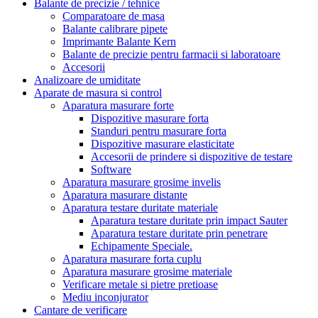
Balante de precizie / tehnice
Comparatoare de masa
Balante calibrare pipete
Imprimante Balante Kern
Balante de precizie pentru farmacii si laboratoare
Accesorii
Analizoare de umiditate
Aparate de masura si control
Aparatura masurare forte
Dispozitive masurare forta
Standuri pentru masurare forta
Dispozitive masurare elasticitate
Accesorii de prindere si dispozitive de testare
Software
Aparatura masurare grosime invelis
Aparatura masurare distante
Aparatura testare duritate materiale
Aparatura testare duritate prin impact Sauter
Aparatura testare duritate prin penetrare
Echipamente Speciale.
Aparatura masurare forta cuplu
Aparatura masurare grosime materiale
Verificare metale si pietre pretioase
Mediu inconjurator
Cantare de verificare