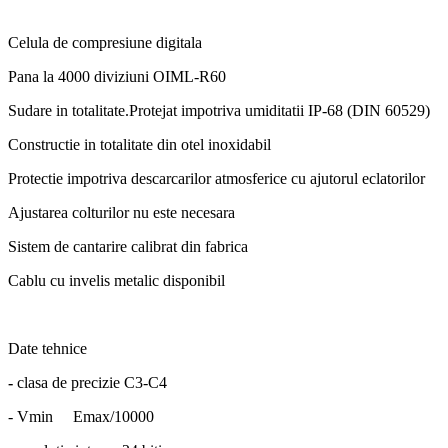
Celula de compresiune digitala
Pana la 4000 diviziuni OIML-R60
Sudare in totalitate.Protejat impotriva umiditatii IP-68 (DIN 60529)
Constructie in totalitate din otel inoxidabil
Protectie impotriva descarcarilor atmosferice cu ajutorul eclatorilor
Ajustarea colturilor nu este necesara
Sistem de cantarire calibrat din fabrica
Cablu cu invelis metalic disponibil
Date tehnice
-
clasa de precizie C3-C4
- Vmin Emax/10000