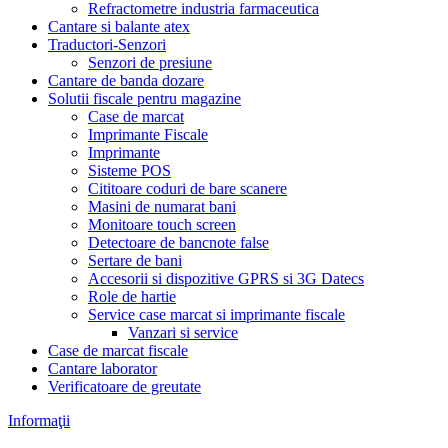
Refractometre industria farmaceutica
Cantare si balante atex
Traductori-Senzori
Senzori de presiune
Cantare de banda dozare
Solutii fiscale pentru magazine
Case de marcat
Imprimante Fiscale
Imprimante
Sisteme POS
Cititoare coduri de bare scanere
Masini de numarat bani
Monitoare touch screen
Detectoare de bancnote false
Sertare de bani
Accesorii si dispozitive GPRS si 3G Datecs
Role de hartie
Service case marcat si imprimante fiscale
Vanzari si service
Case de marcat fiscale
Cantare laborator
Verificatoare de greutate
Informaţii