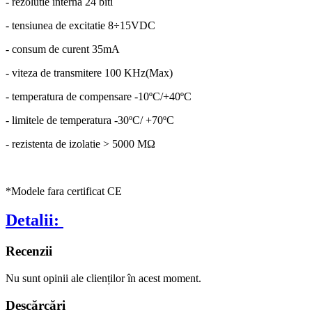
- rezolutie interna 24 biti
- tensiunea de excitatie 8÷15VDC
- consum de curent 35mA
- viteza de transmitere 100 KHz(Max)
- temperatura de compensare -10ºC/+40ºC
- limitele de temperatura -30ºC/ +70ºC
- rezistenta de izolatie > 5000 MΩ
*Modele fara certificat CE
Detalii:
Recenzii
Nu sunt opinii ale clienților în acest moment.
Descărcări