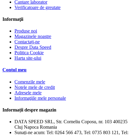
Cantare laborator
Verificatoare de greutate
Informaţii
Produse noi
Magazinele noastre
Contactați-ne
Despre Data Speed
Politica Cookie
Harta site-ului
Contul meu
Comenzile mele
Notele mele de credit
Adresele mele
Informaţiile mele personale
Informații despre magazin
DATA SPEED SRL, Str. Corneliu Coposu, nr. 103 400235
Cluj Napoca Romania
Sunați-ne acum:
Tel: 0264 566 473, Tel: 0735 803 121, Tel: