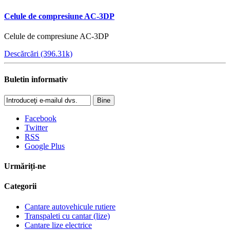
Celule de compresiune AC-3DP
Celule de compresiune AC-3DP
Descărcări (396.31k)
Buletin informativ
Bine
Facebook
Twitter
RSS
Google Plus
Urmăriți-ne
Categorii
Cantare autovehicule rutiere
Transpaleti cu cantar (lize)
Cantare lize electrice