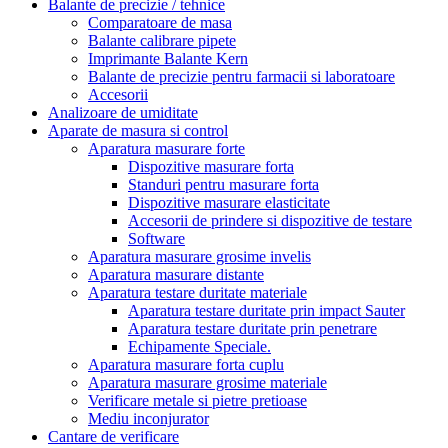
Balante de precizie / tehnice
Comparatoare de masa
Balante calibrare pipete
Imprimante Balante Kern
Balante de precizie pentru farmacii si laboratoare
Accesorii
Analizoare de umiditate
Aparate de masura si control
Aparatura masurare forte
Dispozitive masurare forta
Standuri pentru masurare forta
Dispozitive masurare elasticitate
Accesorii de prindere si dispozitive de testare
Software
Aparatura masurare grosime invelis
Aparatura masurare distante
Aparatura testare duritate materiale
Aparatura testare duritate prin impact Sauter
Aparatura testare duritate prin penetrare
Echipamente Speciale.
Aparatura masurare forta cuplu
Aparatura masurare grosime materiale
Verificare metale si pietre pretioase
Mediu inconjurator
Cantare de verificare