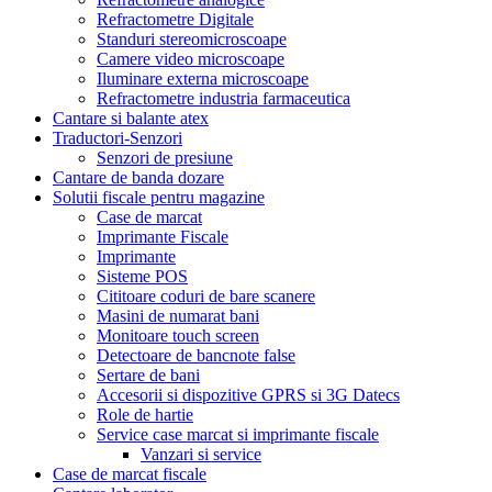
Refractometre Digitale
Standuri stereomicroscoape
Camere video microscoape
Iluminare externa microscoape
Refractometre industria farmaceutica
Cantare si balante atex
Traductori-Senzori
Senzori de presiune
Cantare de banda dozare
Solutii fiscale pentru magazine
Case de marcat
Imprimante Fiscale
Imprimante
Sisteme POS
Cititoare coduri de bare scanere
Masini de numarat bani
Monitoare touch screen
Detectoare de bancnote false
Sertare de bani
Accesorii si dispozitive GPRS si 3G Datecs
Role de hartie
Service case marcat si imprimante fiscale
Vanzari si service
Case de marcat fiscale