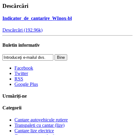
Descărcări
Indicator_de_cantarire_WInox-bl
Descărcări (192.96k)
Buletin informativ
Bine
Facebook
Twitter
RSS
Google Plus
Urmăriți-ne
Categorii
Cantare autovehicule rutiere
Transpaleti cu cantar (lize)
Cantare lize electrice