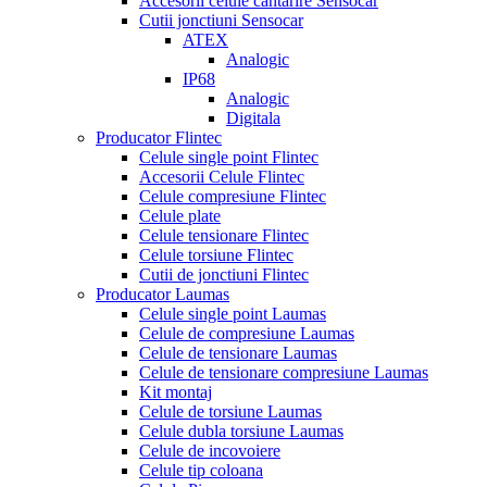
Accesorii celule cantarire Sensocar
Cutii jonctiuni Sensocar
ATEX
Analogic
IP68
Analogic
Digitala
Producator Flintec
Celule single point Flintec
Accesorii Celule Flintec
Celule compresiune Flintec
Celule plate
Celule tensionare Flintec
Celule torsiune Flintec
Cutii de jonctiuni Flintec
Producator Laumas
Celule single point Laumas
Celule de compresiune Laumas
Celule de tensionare Laumas
Celule de tensionare compresiune Laumas
Kit montaj
Celule de torsiune Laumas
Celule dubla torsiune Laumas
Celule de incovoiere
Celule tip coloana