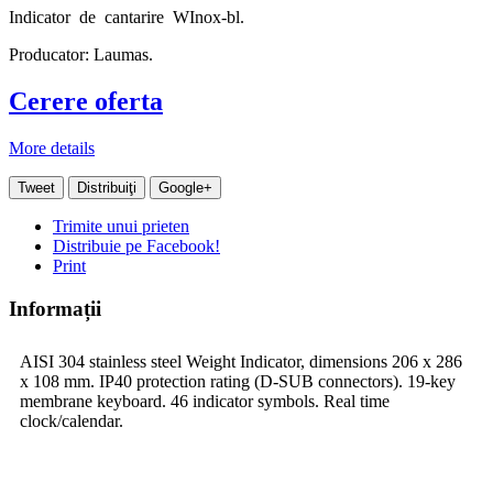
Indicator de cantarire WInox-bl.
Producator: Laumas.
Cerere oferta
More details
Tweet
Distribuiţi
Google+
Trimite unui prieten
Distribuie pe Facebook!
Print
Informații
AISI 304 stainless steel Weight Indicator, dimensions 206 x 286
x 108 mm. IP40 protection rating (D-SUB connectors). 19-key
membrane keyboard. 46 indicator symbols. Real time
clock/calendar.