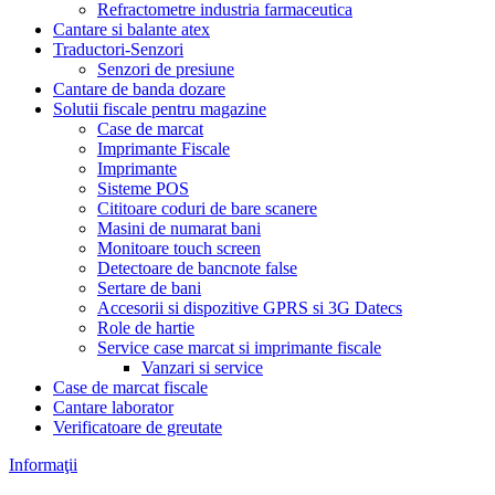
Refractometre industria farmaceutica
Cantare si balante atex
Traductori-Senzori
Senzori de presiune
Cantare de banda dozare
Solutii fiscale pentru magazine
Case de marcat
Imprimante Fiscale
Imprimante
Sisteme POS
Cititoare coduri de bare scanere
Masini de numarat bani
Monitoare touch screen
Detectoare de bancnote false
Sertare de bani
Accesorii si dispozitive GPRS si 3G Datecs
Role de hartie
Service case marcat si imprimante fiscale
Vanzari si service
Case de marcat fiscale
Cantare laborator
Verificatoare de greutate
Informaţii