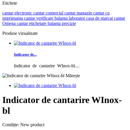
Etichete
cantar electronic
cantar comercial
cantar magazin
cantar cu
imprimanta
cantar verificare
balanta laborator
casa de marcat
cantar
Omega
cantar etichetare
balanta precizie
Produse vizualizate
Indicator de...
Indicator de cantarire WInox-bl....
Mărește
Indicator de cantarire WInox-
bl
Condiție:
New product