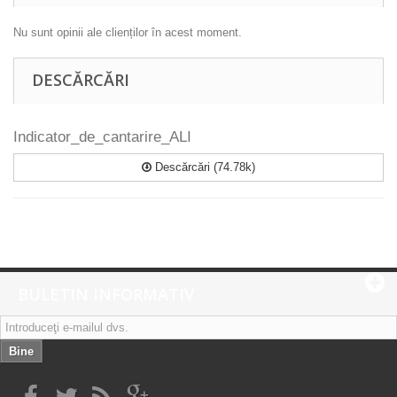
Nu sunt opinii ale clienților în acest moment.
DESCĂRCĂRI
Indicator_de_cantarire_ALI
Descărcări (74.78k)
BULETIN INFORMATIV
Bine