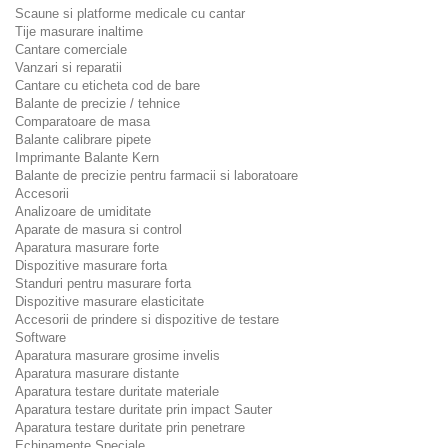
Scaune si platforme medicale cu cantar
Tije masurare inaltime
Cantare comerciale
Vanzari si reparatii
Cantare cu eticheta cod de bare
Balante de precizie / tehnice
Comparatoare de masa
Balante calibrare pipete
Imprimante Balante Kern
Balante de precizie pentru farmacii si laboratoare
Accesorii
Analizoare de umiditate
Aparate de masura si control
Aparatura masurare forte
Dispozitive masurare forta
Standuri pentru masurare forta
Dispozitive masurare elasticitate
Accesorii de prindere si dispozitive de testare
Software
Aparatura masurare grosime invelis
Aparatura masurare distante
Aparatura testare duritate materiale
Aparatura testare duritate prin impact Sauter
Aparatura testare duritate prin penetrare
Echipamente Speciale.