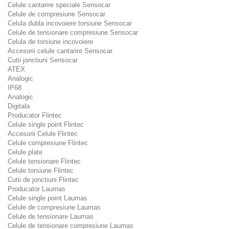
Celule cantarire speciale Sensocar
Celule de compresiune Sensocar
Celula dubla incovoiere torsiune Sensocar
Celule de tensionare compresiune Sensocar
Celula de torsiune incovoiere
Accesorii celule cantarire Sensocar
Cutii jonctiuni Sensocar
ATEX
Analogic
IP68
Analogic
Digitala
Producator Flintec
Celule single point Flintec
Accesorii Celule Flintec
Celule compresiune Flintec
Celule plate
Celule tensionare Flintec
Celule torsiune Flintec
Cutii de jonctiuni Flintec
Producator Laumas
Celule single point Laumas
Celule de compresiune Laumas
Celule de tensionare Laumas
Celule de tensionare compresiune Laumas