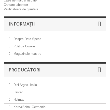
Case de marcat fiscale
Cantare laborator
Verificatoare de greutate
INFORMAŢII
Despre Data Speed
Politica Cookie
Magazinele noastre
PRODUCĂTORI
Dini Argeo -Italia
Flintec
Helmac
Kern&Sohn -Germania