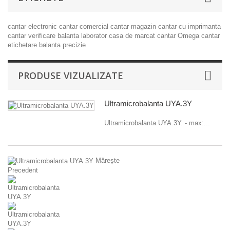
cantar electronic
cantar comercial
cantar magazin
cantar cu imprimanta
cantar verificare
balanta laborator
casa de marcat
cantar Omega
cantar
etichetare
balanta precizie
PRODUSE VIZUALIZATE
Ultramicrobalanta UYA.3Y
Ultramicrobalanta UYA.3Y. - max:...
Mărește
Precedent