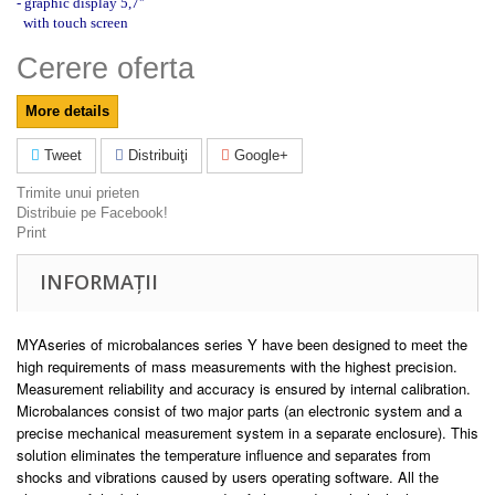
- graphic display 5,7''
with touch screen
Cerere oferta
More details
Tweet
Distribuiţi
Google+
Trimite unui prieten
Distribuie pe Facebook!
Print
INFORMAȚII
MYAseries of microbalances series Y have been designed to meet the
high requirements of mass measurements with the highest precision.
Measurement reliability and accuracy is ensured by internal calibration.
Microbalances consist of two major parts (an electronic system and a
precise mechanical measurement system in a separate enclosure). This
solution eliminates the temperature influence and separates from
shocks and vibrations caused by users operating software. All the