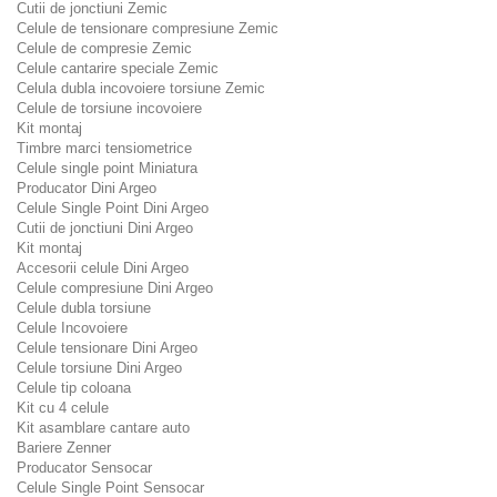
Cutii de jonctiuni Zemic
Celule de tensionare compresiune Zemic
Celule de compresie Zemic
Celule cantarire speciale Zemic
Celula dubla incovoiere torsiune Zemic
Celule de torsiune incovoiere
Kit montaj
Timbre marci tensiometrice
Celule single point Miniatura
Producator Dini Argeo
Celule Single Point Dini Argeo
Cutii de jonctiuni Dini Argeo
Kit montaj
Accesorii celule Dini Argeo
Celule compresiune Dini Argeo
Celule dubla torsiune
Celule Incovoiere
Celule tensionare Dini Argeo
Celule torsiune Dini Argeo
Celule tip coloana
Kit cu 4 celule
Kit asamblare cantare auto
Bariere Zenner
Producator Sensocar
Celule Single Point Sensocar