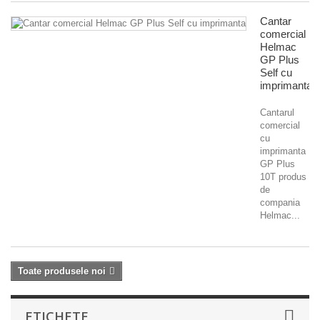
Cantar
comercial
Helmac
GP Plus
Self cu
imprimanta
Cantarul
comercial
cu
imprimanta
GP Plus
10T produs
de
compania
Helmac...
Toate produsele noi
ETICHETE