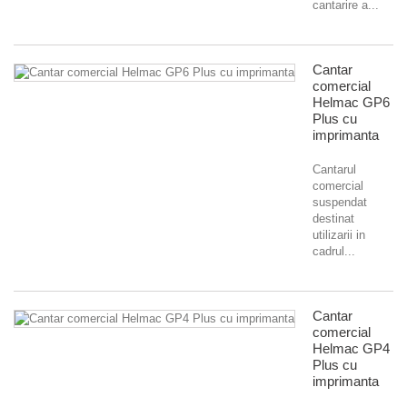
cantarire a...
Cantar
comercial
Helmac GP6
Plus cu
imprimanta
Cantarul
comercial
suspendat
destinat
utilizarii in
cadrul...
Cantar
comercial
Helmac GP4
Plus cu
imprimanta