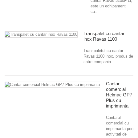
cantar Ravas 3200F Li,
este un echipament
cu...
Transpalet cu cantar
inox Ravas 1100
Transpaletul cu cantar
Ravas 1100 inox, produs de
catre compania...
Cantar
comercial
Helmac GP7
Plus cu
imprimanta
Cantarul
comercial cu
imprimanta pentru
activitati de