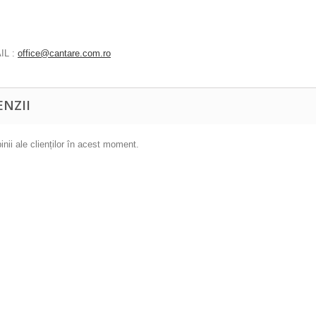
IL :
office@cantare.com.ro
ENZII
inii ale clienților în acest moment.