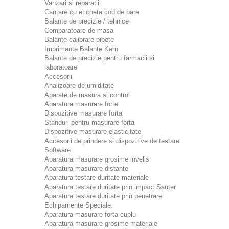
Vanzari si reparatii
Cantare cu eticheta cod de bare
Balante de precizie / tehnice
Comparatoare de masa
Balante calibrare pipete
Imprimante Balante Kern
Balante de precizie pentru farmacii si
laboratoare
Accesorii
Analizoare de umiditate
Aparate de masura si control
Aparatura masurare forte
Dispozitive masurare forta
Standuri pentru masurare forta
Dispozitive masurare elasticitate
Accesorii de prindere si dispozitive de testare
Software
Aparatura masurare grosime invelis
Aparatura masurare distante
Aparatura testare duritate materiale
Aparatura testare duritate prin impact Sauter
Aparatura testare duritate prin penetrare
Echipamente Speciale.
Aparatura masurare forta cuplu
Aparatura masurare grosime materiale