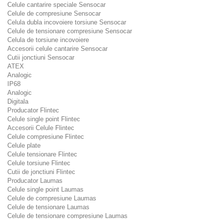
Celule cantarire speciale Sensocar
Celule de compresiune Sensocar
Celula dubla incovoiere torsiune Sensocar
Celule de tensionare compresiune Sensocar
Celula de torsiune incovoiere
Accesorii celule cantarire Sensocar
Cutii jonctiuni Sensocar
ATEX
Analogic
IP68
Analogic
Digitala
Producator Flintec
Celule single point Flintec
Accesorii Celule Flintec
Celule compresiune Flintec
Celule plate
Celule tensionare Flintec
Celule torsiune Flintec
Cutii de jonctiuni Flintec
Producator Laumas
Celule single point Laumas
Celule de compresiune Laumas
Celule de tensionare Laumas
Celule de tensionare compresiune Laumas