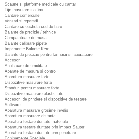
Scaune si platforme medicale cu cantar
Tije masurare inaltime
Cantare comerciale
Vanzari si reparatii
Cantare cu eticheta cod de bare
Balante de precizie / tehnice
Comparatoare de masa
Balante calibrare pipete
Imprimante Balante Kern
Balante de precizie pentru farmacii si laboratoare
Accesorii
Analizoare de umiditate
Aparate de masura si control
Aparatura masurare forte
Dispozitive masurare forta
Standuri pentru masurare forta
Dispozitive masurare elasticitate
Accesorii de prindere si dispozitive de testare
Software
Aparatura masurare grosime invelis
Aparatura masurare distante
Aparatura testare duritate materiale
Aparatura testare duritate prin impact Sauter
Aparatura testare duritate prin penetrare
Echipamente Speciale.