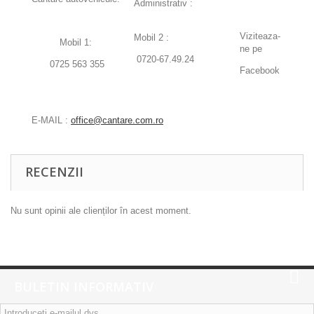
Administrativ :
Viziteaza-
Mobil 2 :
Mobil 1:
ne pe
0720-67.49.24
0725 563 355
Facebook
E-MAIL :
office@cantare.com.ro
RECENZII
Nu sunt opinii ale clienților în acest moment.
BULETIN INFORMATIV