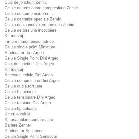
Cutii de jonctiuni Zemic
Celule de tensionare compresiune Zemic
Celule de compresie Zemic
Celule cantarire speciale Zemic
Celula dubla incovoiere torsiune Zemic
Celule de torsiune incovoiere
Kit montaj
Timbre marci tensiometrice
Celule single point Miniatura
Producator Dini Argeo
Celule Single Point Dini Argeo
Cutii de jonctiuni Dini Argeo
Kit montaj
Accesorii celule Dini Argeo
Celule compresiune Dini Argeo
Celule dubla torsiune
Celule Incovoiere
Celule tensionare Dini Argeo
Celule torsiune Dini Argeo
Celule tip coloana
Kit cu 4 celule
Kit asamblare cantare auto
Bariere Zenner
Producator Sensocar
Celule Single Point Sensocar