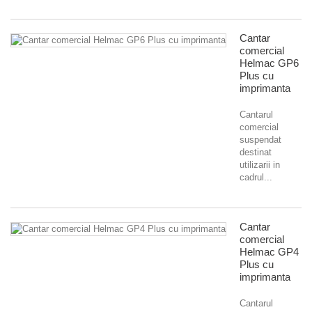
Cantar
comercial
Helmac GP6
Plus cu
imprimanta
Cantarul
comercial
suspendat
destinat
utilizarii in
cadrul...
Cantar
comercial
Helmac GP4
Plus cu
imprimanta
Cantarul