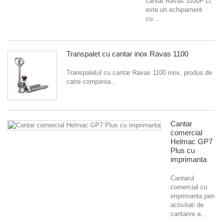
cantar Ravas 3200F Li,
este un echipament
cu...
Transpalet cu cantar inox Ravas 1100
Transpaletul cu cantar Ravas 1100 inox, produs de
catre compania...
Cantar
comercial
Helmac GP7
Plus cu
imprimanta
Cantarul
comercial cu
imprimanta pentru
activitati de
cantarire a...