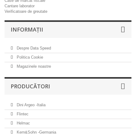
Case de marcat fiscale
Cantare laborator
Verificatoare de greutate
INFORMAŢII
Despre Data Speed
Politica Cookie
Magazinele noastre
PRODUCĂTORI
Dini Argeo -Italia
Flintec
Helmac
Kern&Sohn -Germania