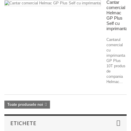
Cantar
comercial
Helmac
GP Plus
Self cu
imprimanta
Cantarul
comercial
cu
imprimanta
GP Plus
10T produs
de
compania
Helmac...
Toate produsele noi
ETICHETE