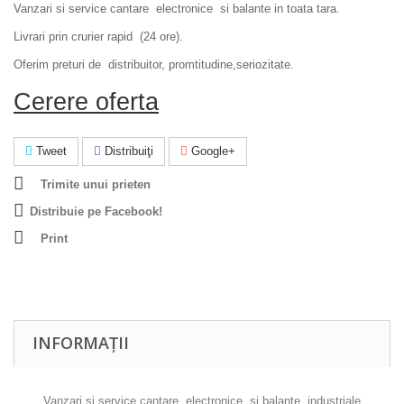
Vanzari si service cantare electronice si balante in toata tara.
Livrari prin crurier rapid (24 ore).
Oferim preturi de distribuitor, promtitudine,seriozitate.
Cerere oferta
Tweet
Distribuiţi
Google+
Trimite unui prieten
Distribuie pe Facebook!
Print
INFORMAȚII
Vanzari si service cantare electronice si balante industriale